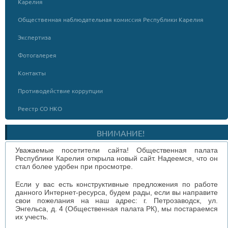
Карелия
Общественная наблюдательная комиссия Республики Карелия
Экспертиза
Фотогалерея
Контакты
Противодействие коррупции
Реестр СО НКО
ВНИМАНИЕ!
Уважаемые посетители сайта! Общественная палата
Республики Карелия открыла новый сайт. Надеемся, что он
стал более удобен при просмотре.
Если у вас есть конструктивные предложения по работе
данного Интернет-ресурса, будем рады, если вы направите
свои пожелания на наш адрес: г. Петрозаводск, ул.
Энгельса, д. 4 (Общественная палата РК), мы постараемся
их учесть.