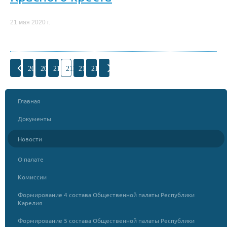
21 мая 2020 г.
208
209
210
211
212
213
Главная
Документы
Новости
О палате
Комиссии
Формирование 4 состава Общественной палаты Республики
Карелия
Формирование 5 состава Общественной палаты Республики