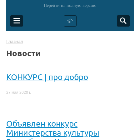
Перейти на полную версию
Главная
Новости
КОНКУРС | про добро
27 мая 2020 г.
Объявлен конкурс
Министерства культуры