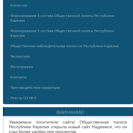
Комиссии
Формирование 4 состава Общественной палаты Республики
Карелия
Формирование 5 состава Общественной палаты Республики
Карелия
Общественная наблюдательная комиссия Республики Карелия
Экспертиза
Фотогалерея
Контакты
Противодействие коррупции
Реестр СО НКО
ВНИМАНИЕ!
Уважаемые посетители сайта! Общественная палата
Республики Карелия открыла новый сайт. Надеемся, что он
стал более удобен при просмотре.