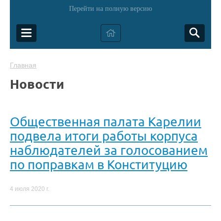
Перейти на полную версию
Главная
Новости
Общественная палата Карелии
подвела итоги работы корпуса
наблюдателей за голосованием
по поправкам в Конституцию
4 июля 2020 г.