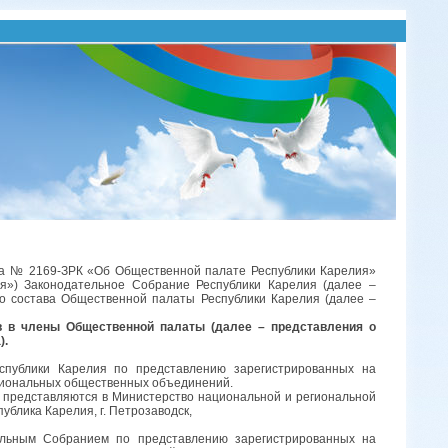
года № 2169-ЗРК «Об Общественной палате Республики Карелия»
я») Законодательное Собрание Республики Карелия (далее –
о состава Общественной палаты Республики Карелия (далее –
в в члены Общественной палаты (далее – представления о
).
спублики Карелия по представлению зарегистрированных на
гиональных общественных объединений.
 представляются в Министерство национальной и региональной
публика Карелия, г. Петрозаводск,
ельным Собранием по представлению зарегистрированных на