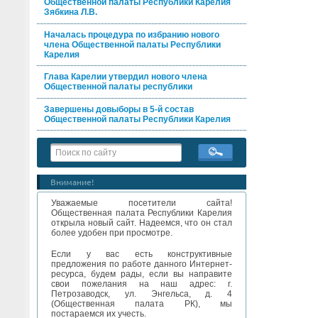
Общественной палаты Республики Карелия
Зябкина Л.В.
Началась процедура по избранию нового
члена Общественной палаты Республики
Карелия
Глава Карелии утвердил нового члена
Общественной палаты республики
Завершены довыборы в 5-й состав
Общественной палаты Республики Карелия
Внимание!
Уважаемые посетители сайта!
Общественная палата Республики Карелия
открыла новый сайт. Надеемся, что он стал
более удобен при просмотре.
Если у вас есть конструктивные
предложения по работе данного Интернет-
ресурса, будем рады, если вы направите
свои пожелания на наш адрес: г.
Петрозаводск, ул. Энгельса, д. 4
(Общественная палата РК), мы
постараемся их учесть.