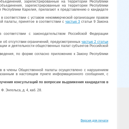
бъединений, зарегистрированные на территории Республики
объединения, зарегистрированные на территории Республики
 Республики Карелия, прилагают к представлению о кандидате
и в соответствии с уставом некоммерческой организации правом
ой палаты, принятое в соответствии с
частью 3
статьи 9 Закона
в соответствии с законодательством Российской Федерации
же об отсутствии ограничений, предусмотренных
частью 2 статьи
ации и деятельности общественных палат субъектов Российской
едения, по форме согласно приложению к Закону Республики
тов в члены Общественной палаты осуществлено с нарушением
казанным в настоящем пункте информационного сообщения, с
учения консультаций по вопросам выдвижения кандидатов в
 Энгельса, д. 4, каб. 28.
Версия для печати