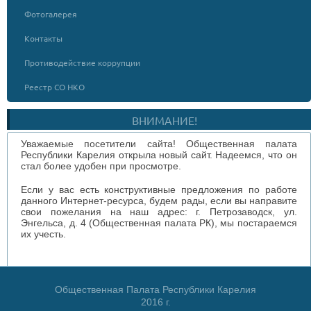
Фотогалерея
Контакты
Противодействие коррупции
Реестр СО НКО
ВНИМАНИЕ!
Уважаемые посетители сайта! Общественная палата
Республики Карелия открыла новый сайт. Надеемся, что он
стал более удобен при просмотре.
Если у вас есть конструктивные предложения по работе
данного Интернет-ресурса, будем рады, если вы направите
свои пожелания на наш адрес: г. Петрозаводск, ул.
Энгельса, д. 4 (Общественная палата РК), мы постараемся
их учесть.
Общественная Палата Республики Карелия
2016 г.