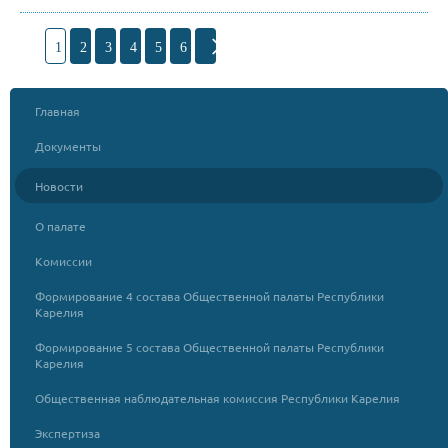
1
2
3
4
5
6
Главная
Документы
Новости
О палате
Комиссии
Формирование 4 состава Общественной палаты Республики
Карелия
Формирование 5 состава Общественной палаты Республики
Карелия
Общественная наблюдательная комиссия Республики Карелия
Экспертиза