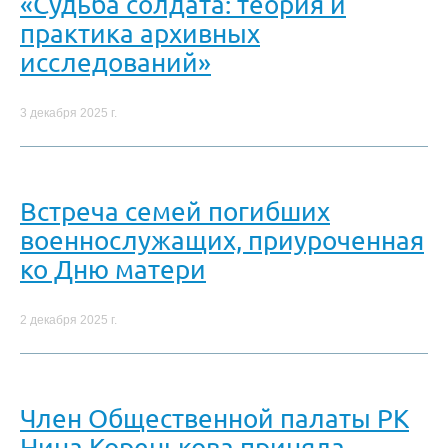
«Судьба солдата: теория и
практика архивных
исследований»
3 декабря 2025 г.
Встреча семей погибших
военнослужащих, приуроченная
ко Дню матери
2 декабря 2025 г.
Член Общественной палаты РК
Нина Коренькова приняла