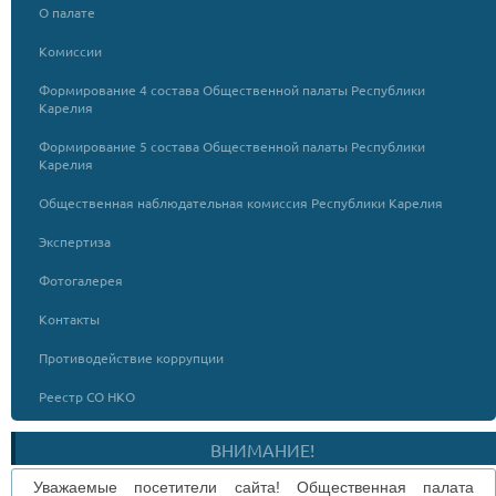
О палате
Комиссии
Формирование 4 состава Общественной палаты Республики
Карелия
Формирование 5 состава Общественной палаты Республики
Карелия
Общественная наблюдательная комиссия Республики Карелия
Экспертиза
Фотогалерея
Контакты
Противодействие коррупции
Реестр СО НКО
ВНИМАНИЕ!
Уважаемые посетители сайта! Общественная палата