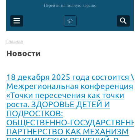
Перейти на полную версию
Главная
Новости
18 декабря 2025 года состоится VII
Межрегиональная конференция
«Точки пересечения как точки
роста. ЗДОРОВЬЕ ДЕТЕЙ И
ПОДРОСТКОВ:
ОБЩЕСТВЕННО‑ГОСУДАРСТВЕНН
ПАРТНЕРСТВО КАК МЕХАНИЗМ