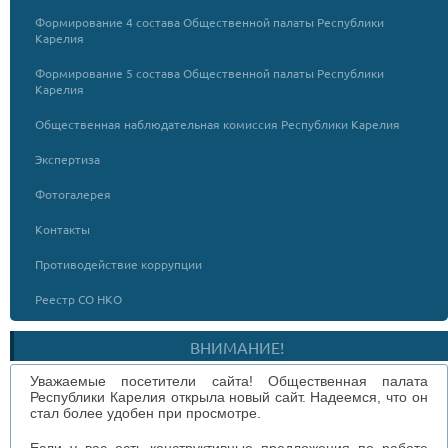
Формирование 4 состава Общественной палаты Республики
Карелия
Формирование 5 состава Общественной палаты Республики
Карелия
Общественная наблюдательная комиссия Республики Карелия
Экспертиза
Фотогалерея
Контакты
Противодействие коррупции
Реестр СО НКО
ВНИМАНИЕ!
Уважаемые посетители сайта! Общественная палата
Республики Карелия открыла новый сайт. Надеемся, что он
стал более удобен при просмотре.