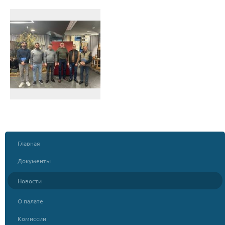
Главная
Документы
Новости
О палате
Комиссии