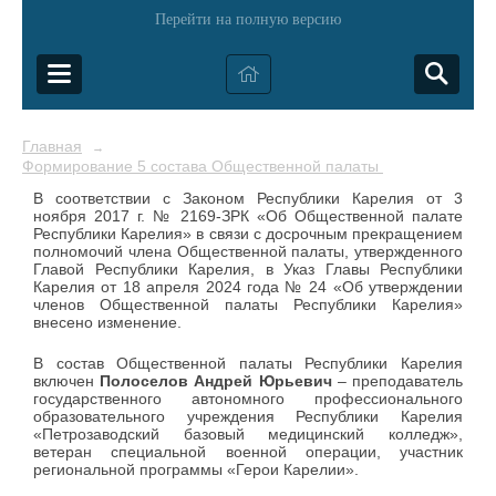
Перейти на полную версию
Главная
→
Формирование 5 состава Общественной палаты Республики Ка
В соответствии с Законом Республики Карелия от 3
ноября 2017 г. № 2169-ЗРК «Об Общественной палате
Республики Карелия» в
связи с досрочным прекращением
полномочий члена Общественной палаты, утвержденного
Главой Республики Карелия,
в Указ Главы Республики
Карелия от 18 апреля 2024 года № 24 «Об утверждении
членов Общественной палаты Республики Карелия»
внесено изменение.
В состав Общественной палаты Республики Карелия
включен
Полоселов Андрей Юрьевич
– преподаватель
государственного автономного профессионального
образовательного учреждения Республики Карелия
«Петрозаводский базовый медицинский колледж»,
ветеран специальной военной операции, участник
региональной программы «Герои Карелии».