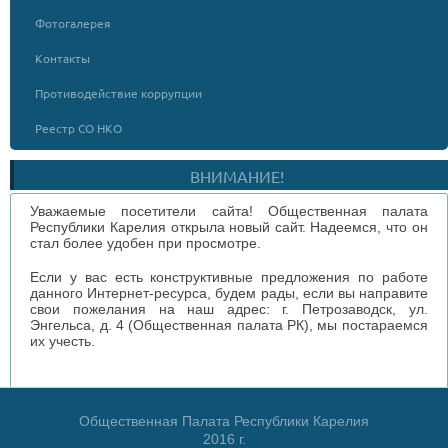
Фотогалерея
Контакты
Противодействие коррупции
Реестр СО НКО
ВНИМАНИЕ!
Уважаемые посетители сайта! Общественная палата
Республики Карелия открыла новый сайт. Надеемся, что он
стал более удобен при просмотре.
Если у вас есть конструктивные предложения по работе
данного Интернет-ресурса, будем рады, если вы направите
свои пожелания на наш адрес: г. Петрозаводск, ул.
Энгельса, д. 4 (Общественная палата РК), мы постараемся
их учесть.
Общественная Палата Республики Карелия
2016 г.