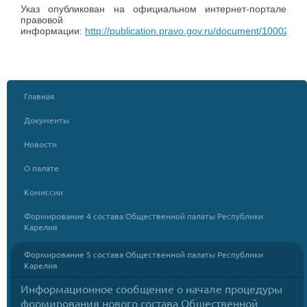
Указ опубликован на официальном интернет-портале
правовой
информации:
http://publication.pravo.gov.ru/document/100020
Главная
Документы
Новости
О палате
Комиссии
Формирование 4 состава Общественной палаты Республики
Карелия
Формирование 5 состава Общественной палаты Республики
Карелия
Информационное сообщение о начале процедуры
формирования нового состава Общественной