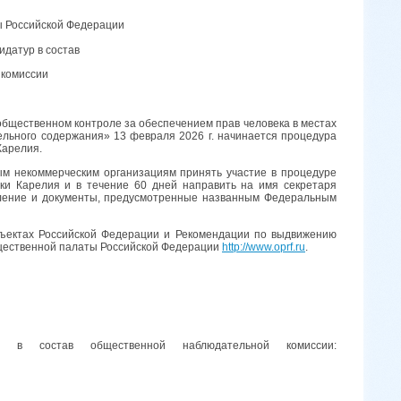
 Российской Федерации
идатур в состав
 комиссии
общественном контроле за обеспечением прав человека в местах
ельного содержания» 13 февраля 2026 г. начинается процедура
Карелия.
м некоммерческим организациям принять участие в процедуре
ки Карелия и в течение 60 дней направить на имя секретаря
ление и документы, предусмотренные названным Федеральным
ъектах Российской Федерации и Рекомендации по выдвижению
щественной палаты Российской Федерации
http://www.oprf.ru
.
в состав общественной наблюдательной комиссии: