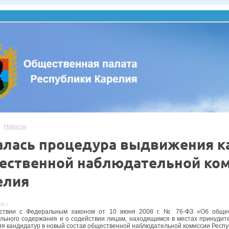
Новости
алась процедура выдвижения ка
ественной наблюдательной ком
елия
26 г.
тствии с Федеральным законом от 10 июня 2008 г. № 76-ФЗ «Об общес
льного содержания и о содействии лицам, находящимся в местах принудит
я кандидатур в новый состав общественной наблюдательной комиссии Респу