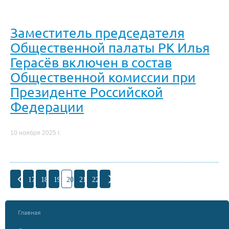
Заместитель председателя
Общественной палаты РК Илья
Герасёв включен в состав
Общественной комиссии при
Президенте Российской
Федерации
10 ноября 2025 г.
17
18
19
20
21
22
Главная