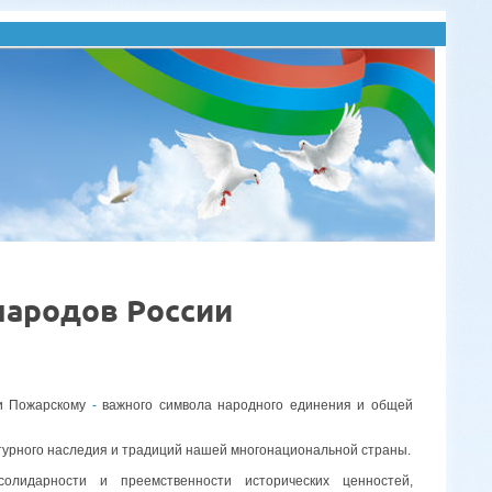
народов России
 и Пожарскому
-
важного символа народного единения и общей
ьтурного наследия и традиций нашей многонациональной страны.
олидарности и преемственности исторических ценностей,