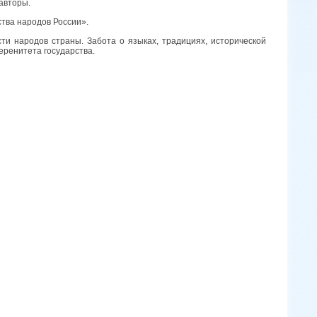
авторы.
тва народов России».
и народов страны. Забота о языках, традициях, исторической
еренитета государства.