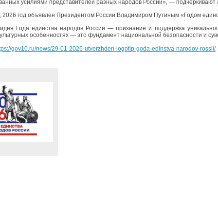
анных усилиями представителей разных народов России», — подчеркивают 
 2026 год объявлен Президентом России Владимиром Путиным «Годом единс
идея Года единства народов России — признание и поддержка уникальност
культурных особенностях — это фундамент национальной безопасности и сув
tps://gov10.ru/news/29-01-2026-utverzhden-logotip-goda-edinstva-narodov-rossii/