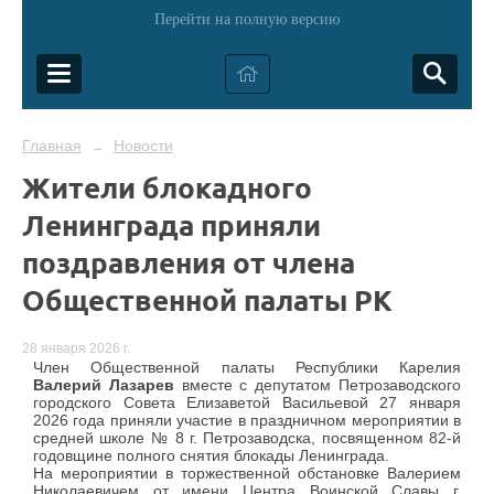
Перейти на полную версию
Главная
Новости
→
Жители блокадного
Ленинграда приняли
поздравления от члена
Общественной палаты РК
28 января 2026 г.
Член Общественной палаты Республики Карелия
Валерий Лазарев
вместе с депутатом Петрозаводского
городского Совета Елизаветой Васильевой 27 января
2026 года приняли участие в праздничном мероприятии в
средней школе № 8 г. Петрозаводска, посвященном 82-й
годовщине полного снятия блокады Ленинграда.
На мероприятии в торжественной обстановке Валерием
Николаевичем от имени Центра Воинской Славы г.