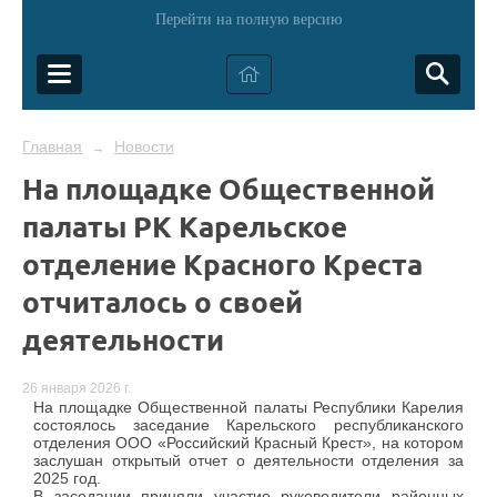
Перейти на полную версию
Главная
Новости
→
На площадке Общественной
палаты РК Карельское
отделение Красного Креста
отчиталось о своей
деятельности
26 января 2026 г.
На площадке Общественной палаты Республики Карелия
состоялось заседание Карельского республиканского
отделения ООО «Российский Красный Крест», на котором
заслушан открытый отчет о деятельности отделения за
2025 год.
В заседании приняли участие руководители районных