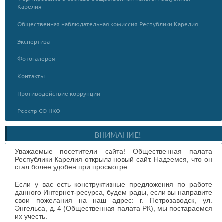
Карелия
Общественная наблюдательная комиссия Республики Карелия
Экспертиза
Фотогалерея
Контакты
Противодействие коррупции
Реестр СО НКО
ВНИМАНИЕ!
Уважаемые посетители сайта! Общественная палата
Республики Карелия открыла новый сайт. Надеемся, что он
стал более удобен при просмотре.
Если у вас есть конструктивные предложения по работе
данного Интернет-ресурса, будем рады, если вы направите
свои пожелания на наш адрес: г. Петрозаводск, ул.
Энгельса, д. 4 (Общественная палата РК), мы постараемся
их учесть.