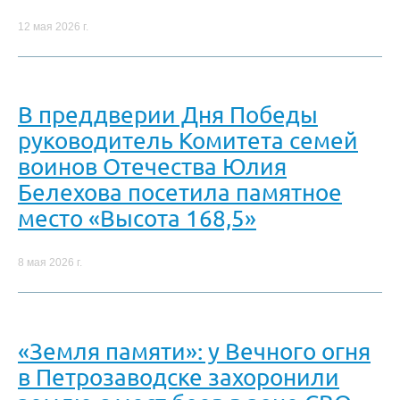
12 мая 2026 г.
В преддверии Дня Победы
руководитель Комитета семей
воинов Отечества Юлия
Белехова посетила памятное
место «Высота 168,5»
8 мая 2026 г.
«Земля памяти»: у Вечного огня
в Петрозаводске захоронили