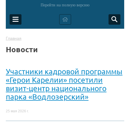
Перейти на полную версию
Главная
Новости
Участники кадровой программы
«Герои Карелии» посетили
визит-центр национального
парка «Водлозерский»
25 мая 2026 г.