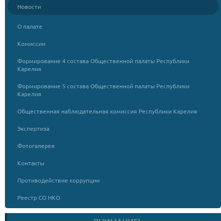
Новости
О палате
Комиссии
Формирование 4 состава Общественной палаты Республики
Карелия
Формирование 5 состава Общественной палаты Республики
Карелия
Общественная наблюдательная комиссия Республики Карелия
Экспертиза
Фотогалерея
Контакты
Противодействие коррупции
Реестр СО НКО