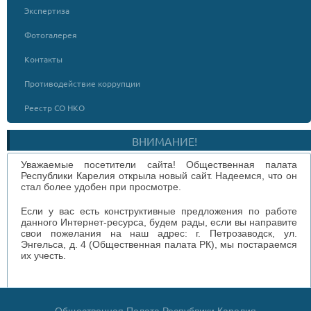
Экспертиза
Фотогалерея
Контакты
Противодействие коррупции
Реестр СО НКО
ВНИМАНИЕ!
Уважаемые посетители сайта! Общественная палата
Республики Карелия открыла новый сайт. Надеемся, что он
стал более удобен при просмотре.
Если у вас есть конструктивные предложения по работе
данного Интернет-ресурса, будем рады, если вы направите
свои пожелания на наш адрес: г. Петрозаводск, ул.
Энгельса, д. 4 (Общественная палата РК), мы постараемся
их учесть.
Общественная Палата Республики Карелия