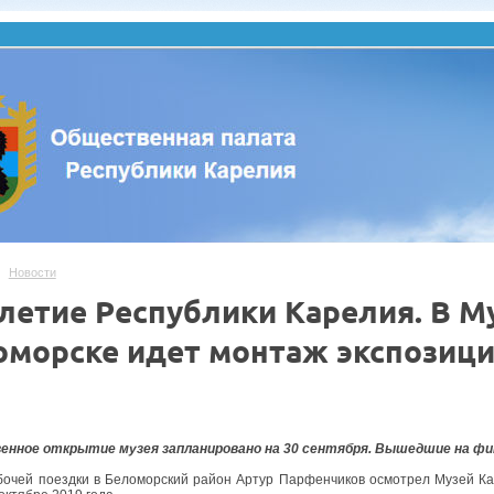
Новости
летие Республики Карелия. В М
оморске идет монтаж экспозиц
.
енное открытие музея запланировано на 30 сентября. Вышедшие на фи
бочей поездки в Беломорский район Артур Парфенчиков осмотрел Музей Ка