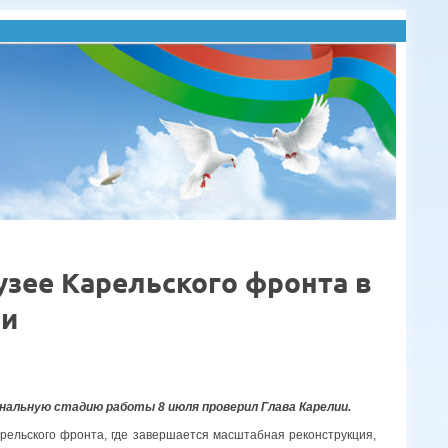
узее Карельского фронта в
ии
нальную стадию работы 8 июля проверил Глава Карелии.
рельского фронта, где завершается масштабная реконструкция,