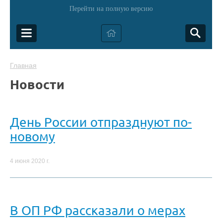
Перейти на полную версию
Главная
Новости
День России отпразднуют по-
новому
4 июня 2020 г.
В ОП РФ рассказали о мерах