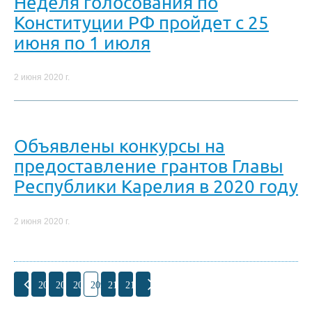
Неделя голосования по
Конституции РФ пройдет с 25
июня по 1 июля
2 июня 2020 г.
Объявлены конкурсы на
предоставление грантов Главы
Республики Карелия в 2020 году
2 июня 2020 г.
206
207
208
209
210
211