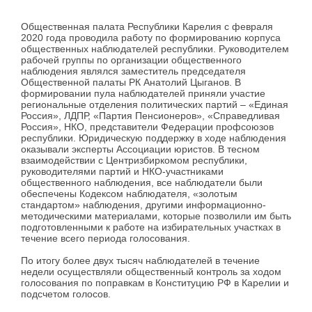
Общественная палата Республики Карелия с февраля
2020 года проводила работу по формированию корпуса
общественных наблюдателей республики. Руководителем
рабочей группы по организации общественного
наблюдения являлся заместитель председателя
Общественной палаты РК Анатолий Цыганов. В
формировании пула наблюдателей приняли участие
региональные отделения политических партий – «Единая
Россия», ЛДПР, «Партия Пенсионеров», «Справедливая
Россия», НКО, представители Федерации профсоюзов
республики. Юридическую поддержку в ходе наблюдения
оказывали эксперты Ассоциации юристов. В тесном
взаимодействии с Центризбиркомом республики,
руководителями партий и НКО-участниками
общественного наблюдения, все наблюдатели были
обеспечены Кодексом наблюдателя, «золотым
стандартом» наблюдения, другими информационно-
методическими материалами, которые позволили им быть
подготовленными к работе на избирательных участках в
течение всего периода голосования.
По итогу более двух тысяч наблюдателей в течение
недели осуществляли общественный контроль за ходом
голосования по поправкам в Конституцию РФ в Карелии и
подсчетом голосов.