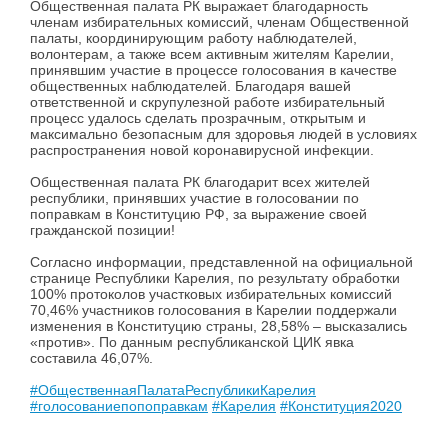
Общественная палата РК выражает благодарность
членам избирательных комиссий, членам Общественной
палаты, координирующим работу наблюдателей,
волонтерам, а также всем активным жителям Карелии,
принявшим участие в процессе голосования в качестве
общественных наблюдателей. Благодаря вашей
ответственной и скрупулезной работе избирательный
процесс удалось сделать прозрачным, открытым и
максимально безопасным для здоровья людей в условиях
распространения новой коронавирусной инфекции.
Общественная палата РК благодарит всех жителей
республики, принявших участие в голосовании по
поправкам в Конституцию РФ, за выражение своей
гражданской позиции!
Согласно информации, представленной на официальной
странице Республики Карелия, по результату обработки
100% протоколов участковых избирательных комиссий
70,46% участников голосования в Карелии поддержали
изменения в Конституцию страны, 28,58% – высказались
«против». По данным республиканской ЦИК явка
составила 46,07%.
#ОбщественнаяПалатаРеспубликиКарелия
#голосованиепопоправкам
#Карелия
#Конституция2020