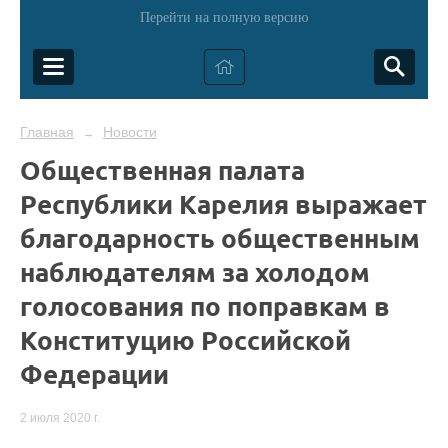
Перейти на полную версию
Главная
Новости
→
Общественная палата
Республики Карелия выражает
благодарность общественным
наблюдателям за холодом
голосования по поправкам в
Конституцию Российской
Федерации
2 июля 2020 г.