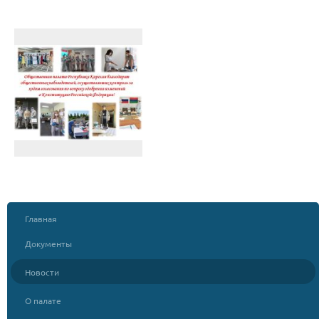
Главная
Документы
Новости
О палате