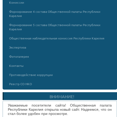
Комиссии
Формирование 4 состава Общественной палаты Республики
Карелия
Формирование 5 состава Общественной палаты Республики
Карелия
Общественная наблюдательная комиссия Республики Карелия
Экспертиза
Фотогалерея
Контакты
Противодействие коррупции
Реестр СО НКО
ВНИМАНИЕ!
Уважаемые посетители сайта! Общественная палата
Республики Карелия открыла новый сайт. Надеемся, что он
стал более удобен при просмотре.