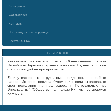
Экспертиза
Фотогалерея
Контакты
Противодействие коррупции
Реестр СО НКО
ВНИМАНИЕ!
Уважаемые посетители сайта! Общественная палата
Республики Карелия открыла новый сайт. Надеемся, что он
стал более удобен при просмотре.
Если у вас есть конструктивные предложения по работе
данного Интернет-ресурса, будем рады, если вы направите
свои пожелания на наш адрес: г. Петрозаводск, ул.
Энгельса, д. 4 (Общественная палата РК), мы постараемся
их учесть.