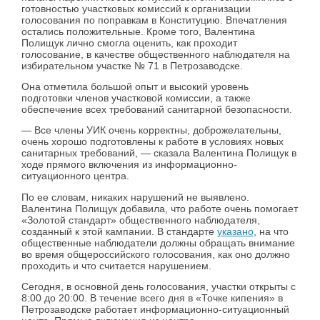
готовностью участковых комиссий к организации
голосования по поправкам в Конституцию. Впечатления
остались положительные. Кроме того, Валентина
Полищук лично смогла оценить, как проходит
голосование, в качестве общественного наблюдателя на
избирательном участке № 71 в Петрозаводске.
Она отметила большой опыт и высокий уровень
подготовки членов участковой комиссии, а также
обеспечение всех требований санитарной безопасности.
— Все члены УИК очень корректны, доброжелательны,
очень хорошо подготовлены к работе в условиях новых
санитарных требований, — сказала Валентина Полищук в
ходе прямого включения из информационно-
ситуационного центра.
По ее словам, никаких нарушений не выявлено.
Валентина Полищук добавила, что работе очень помогает
«Золотой стандарт» общественного наблюдателя,
созданный к этой кампании. В стандарте
указано
, на что
общественные наблюдатели должны обращать внимание
во время общероссийского голосования, как оно должно
проходить и что считается нарушением.
Сегодня, в основной день голосования, участки открыты с
8:00 до 20:00. В течение всего дня в «Точке кипения» в
Петрозаводске работает информационно-ситуационный