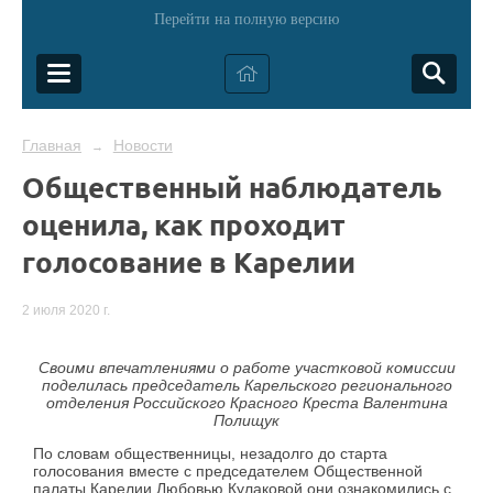
Перейти на полную версию
Главная
Новости
→
Общественный наблюдатель
оценила, как проходит
голосование в Карелии
2 июля 2020 г.
Своими впечатлениями о работе участковой комиссии
поделилась председатель Карельского регионального
отделения Российского Красного Креста Валентина
Полищук
По словам общественницы, незадолго до старта
голосования вместе с председателем Общественной
палаты Карелии Любовью Кулаковой они ознакомились с