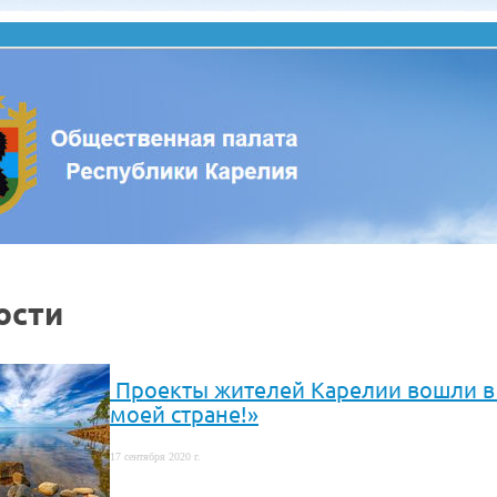
ости
Проекты жителей Карелии вошли в 
моей стране!»
17 сентября 2020 г.