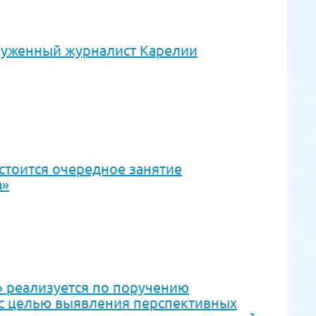
служенный журналист Карелии
стоится очередное занятие
а»
» реализуется по поручению
с целью выявления перспективных