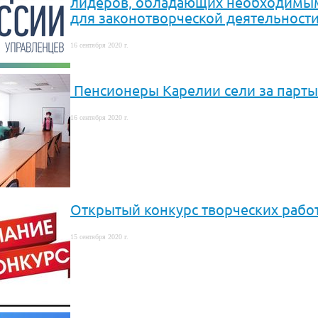
лидеров, обладающих необходимым
для законотворческой деятельност
16 сентября 2020 г.
Пенсионеры Карелии сели за парты
16 сентября 2020 г.
Открытый конкурс творческих работ
15 сентября 2020 г.