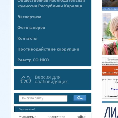
Общественная наблюдательная
комиссия Республики Карелия
Экспертиза
Фотогалерея
Контакты
Противодействие коррупции
Реестр СО НКО
Версия для
слабовидящих
Внимание!
Уважаемые посетители сайта!