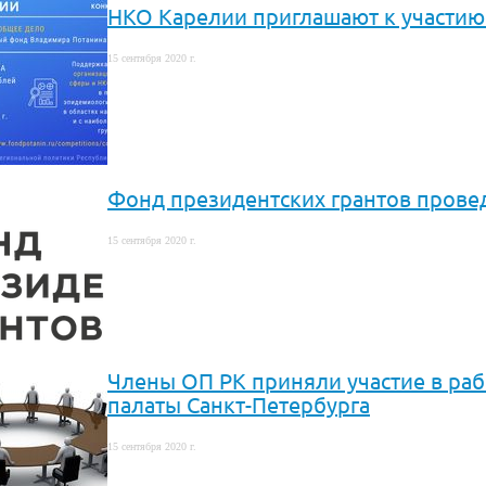
НКО Карелии приглашают к участию
15 сентября 2020 г.
Фонд президентских грантов прове
15 сентября 2020 г.
Члены ОП РК приняли участие в раб
палаты Санкт-Петербурга
15 сентября 2020 г.