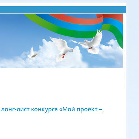
лонг-лист конкурса «Мой проект –