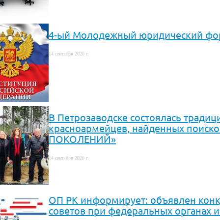
4-ый Молодежный юридический фор
14 сентября 2020 г.
В Петрозаводске состоялась тради
красноармейцев, найденных поиск
ПОКОЛЕНИЙ»
14 сентября 2020 г.
ОП РК информирует: объявлен конк
советов при федеральных органах 