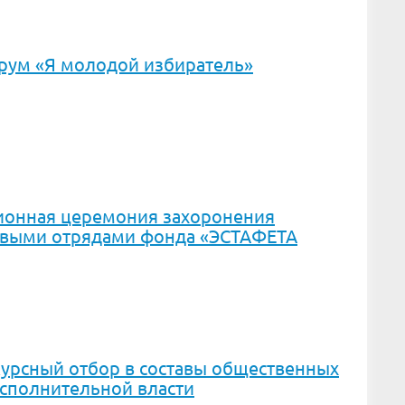
ум «Я молодой избиратель»
ционная церемония захоронения
овыми отрядами фонда «ЭСТАФЕТА
урсный отбор в составы общественных
исполнительной власти