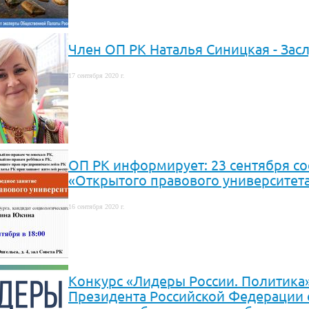
Член ОП РК Наталья Синицкая - За
17 сентября 2020 г.
ОП РК информирует: 23 сентября со
«Открытого правового университет
16 сентября 2020 г.
Конкурс «Лидеры России. Политика
Президента Российской Федерации 