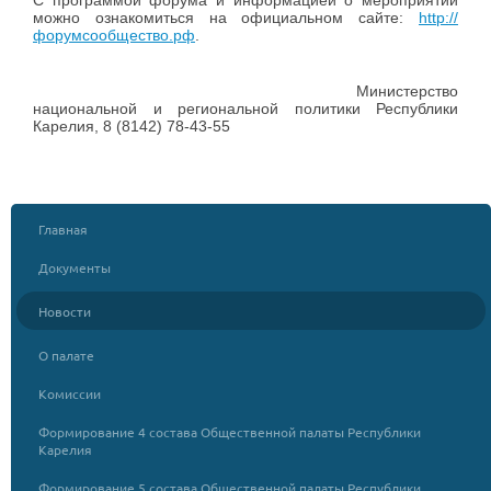
С программой форума и информацией о мероприятии
можно ознакомиться на официальном сайте:
http://
форумсообщество.рф
.
Министерство
национальной и региональной политики Республики
Карелия, 8 (8142) 78-43-55
Главная
Документы
Новости
О палате
Комиссии
Формирование 4 состава Общественной палаты Республики
Карелия
Формирование 5 состава Общественной палаты Республики