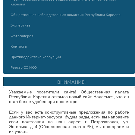
Карелия
Общественная наблюдательная комиссия Республики Карелия
Экспертиза
Фотогалерея
Контакты
Противодействие коррупции
Реестр СО НКО
ВНИМАНИЕ!
Уважаемые посетители сайта! Общественная палата
Республики Карелия открыла новый сайт. Надеемся, что он
стал более удобен при просмотре.
Если у вас есть конструктивные предложения по работе
данного Интернет-ресурса, будем рады, если вы направите
свои пожелания на наш адрес: г. Петрозаводск, ул.
Энгельса, д. 4 (Общественная палата РК), мы постараемся
их учесть.