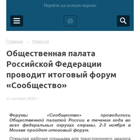
Перейти на полную версию
Главная
Новости
→
Общественная палата
Российской Федерации
проводит итоговый форум
«Сообщество»
21 октября 2020 г.
Форумы «Сообщество» проводились
Общественной палатой России в течение года во
всех федеральных округах страны. 2-3 ноября в
Москве пройдет итоговый форум.
Открытая рабочая площадка для трехстороннего диалога