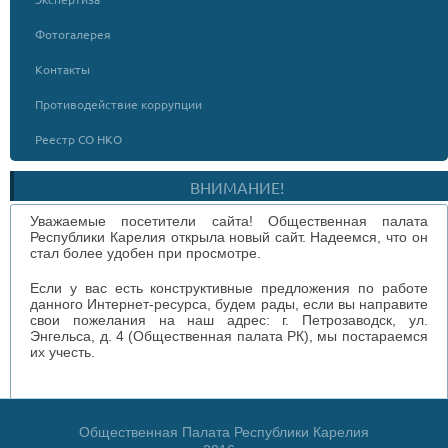
Фотогалерея
Контакты
Противодействие коррупции
Реестр СО НКО
ВНИМАНИЕ!
Уважаемые посетители сайта! Общественная палата
Республики Карелия открыла новый сайт. Надеемся, что он
стал более удобен при просмотре.
Если у вас есть конструктивные предложения по работе
данного Интернет-ресурса, будем рады, если вы направите
свои пожелания на наш адрес: г. Петрозаводск, ул.
Энгельса, д. 4 (Общественная палата РК), мы постараемся
их учесть.
Общественная Палата Республики Карелия