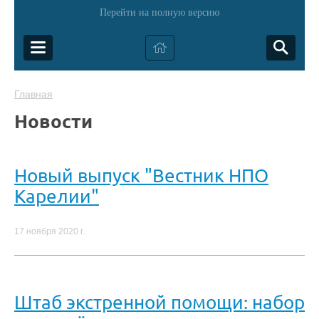
Перейти на полную версию
Главная
Новости
Новый выпуск "Вестник НПО
Карелии"
17 ноября 2020 г.
Штаб экстренной помощи: набор