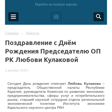
Перейти на полную версию
Главная
Новости
→
Поздравление с Днём
Рождения Председателю ОП
РК Любови Кулаковой
3 декабря 2020 г.
Сегодня День рождения отмечает
Любовь Кулакова
–
председатель Общественной палаты Республики
Карелия, руководитель Комиссии по развитию экономики,
предпринимательства, сферы услуг и потребительского
рынка, старший научный сотрудник отдела региональной
экономической политики Института экономики
Карельского научного центра РАН.