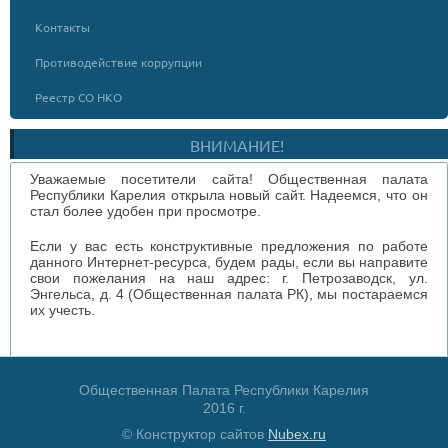
Контакты
Противодействие коррупции
Реестр СО НКО
ВНИМАНИЕ!
Уважаемые посетители сайта! Общественная палата
Республики Карелия открыла новый сайт. Надеемся, что он
стал более удобен при просмотре.
Если у вас есть конструктивные предложения по работе
данного Интернет-ресурса, будем рады, если вы направите
свои пожелания на наш адрес: г. Петрозаводск, ул.
Энгельса, д. 4 (Общественная палата РК), мы постараемся
их учесть.
Общественная Палата Республики Карелия
2016 г.
© Конструктор сайтов
Nubex.ru