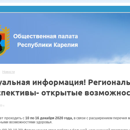
Новости
уальная информация! Регионал
спективы- открытые возможнос
0 г.
ет проходить с
10 по 16 декабря 2020 года,
в связи с расширением перечня м
ными возможностями здоровья.