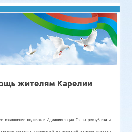
мощь жителям Карелии
щее соглашение подписали Администрация Главы республики и