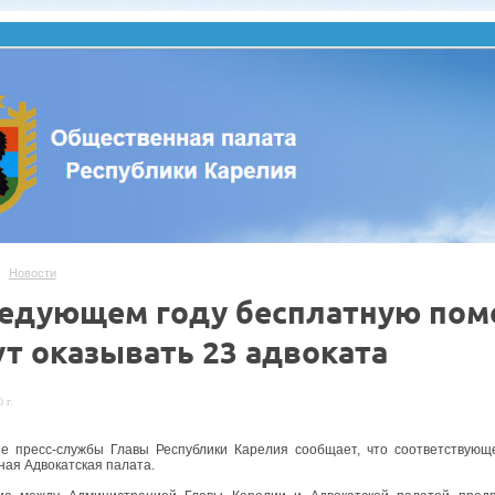
Новости
ледующем году бесплатную по
ут оказывать 23 адвоката
 г.
е пресс-службы Главы Республики Карелия сообщает, что соответствую
ная Адвокатская палата.