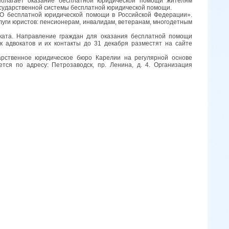
олагает оказание бесплатной юридической помощи жителям
государственной системы бесплатной юридической помощи.
«О бесплатной юридической помощи в Российской Федерации».
луги юристов: пенсионерам, инвалидам, ветеранам, многодетным
ката. Направление граждан для оказания бесплатной помощи
 адвокатов и их контакты до 31 декабря разместят на сайте
арственное юридическое бюро Карелии на регулярной основе
ся по адресу: Петрозаводск, пр. Ленина, д. 4. Организация