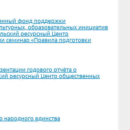
венный фонд поддержки
ультурных, образовательных инициатив
ельский ресурсный Центр
и семинар «Правила подготовки
зентации годового отчёта о
кий ресурсный Центр общественных
ю народного единства