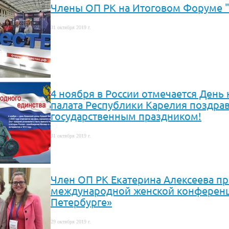
Члены ОП РК на Итоговом Форуме "
31 октября 2019 г.
4 ноября в России отмечается День
палата Республики Карелия поздрав
государственным праздником!
31 октября 2019 г.
Член ОП РК Екатерина Алексеева п
международной женской конференци
Петербурге»
29 октября 2019 г.