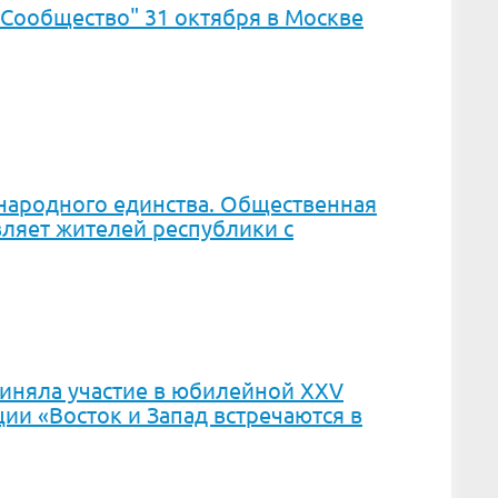
Сообщество" 31 октября в Москве
 народного единства. Общественная
ляет жителей республики с
риняла участие в юбилейной ХХV
и «Восток и Запад встречаются в