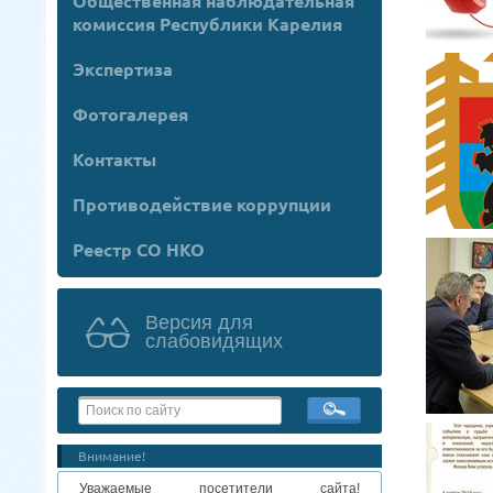
Общественная наблюдательная
комиссия Республики Карелия
Экспертиза
Фотогалерея
Контакты
Противодействие коррупции
Реестр СО НКО
Версия для
слабовидящих
Внимание!
Уважаемые посетители сайта!