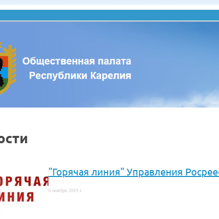
ости
"Горячая линия" Управления Росрее
6 ноября 2019 г.