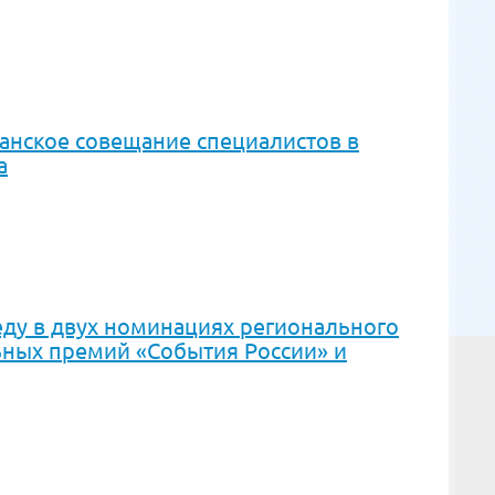
анское совещание специалистов в
а
ду в двух номинациях регионального
ьных премий «События России» и