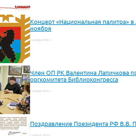
Концерт «Национальная палитра» в 
ноября
5 ноября 2019 г.
Член ОП РК Валентина Лапичкова пр
оргкомитета Библиоконгресса
1 ноября 2019 г.
Поздравление Президента РФ В.В. П
1 ноября 2019 г.