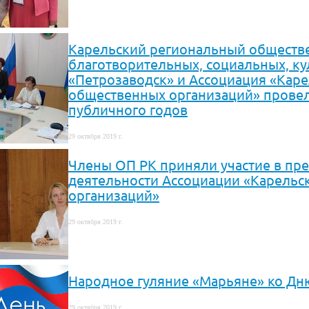
Карельский региональный общест
благотворительных, социальных, к
«Петрозаводск» и Ассоциация «Кар
общественных организаций» провел
публичного годов
29 октября 2019 г.
Члены ОП РК приняли участие в пре
деятельности Ассоциации «Карельс
организаций»
29 октября 2019 г.
Народное гуляние «Марьяне» ко Дн
29 октября 2019 г.