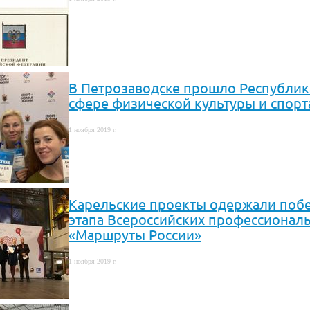
В Петрозаводске прошло Республик
сфере физической культуры и спорт
1 ноября 2019 г.
Карельские проекты одержали побе
этапа Всероссийских профессионал
«Маршруты России»
1 ноября 2019 г.