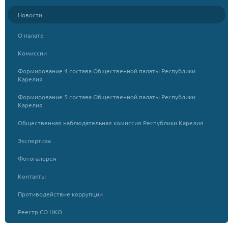
Новости
О палате
Комиссии
Формирование 4 состава Общественной палаты Республики
Карелия
Формирование 5 состава Общественной палаты Республики
Карелия
Общественная наблюдательная комиссия Республики Карелия
Экспертиза
Фотогалерея
Контакты
Противодействие коррупции
Реестр СО НКО