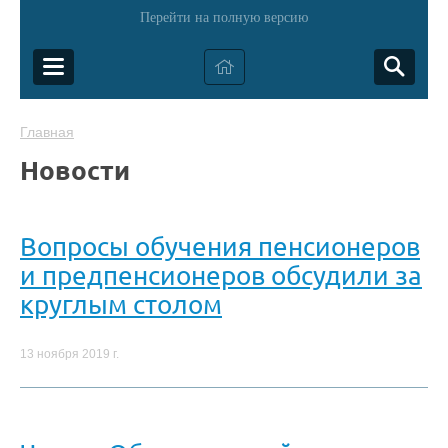
Перейти на полную версию
Главная
Новости
Вопросы обучения пенсионеров
и предпенсионеров обсудили за
круглым столом
13 ноября 2019 г.