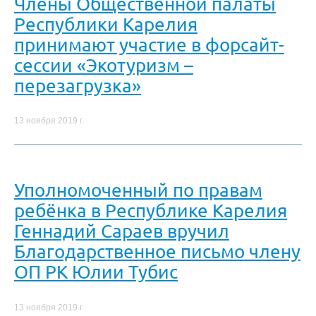
Члены Общественной палаты
Республики Карелия
принимают участие в форсайт-
сессии «Экотуризм –
перезагрузка»
13 ноября 2019 г.
Уполномоченный по правам
ребёнка в Республике Карелия
Геннадий Сараев вручил
Благодарственное письмо члену
ОП РК Юлии Тубис
13 ноября 2019 г.