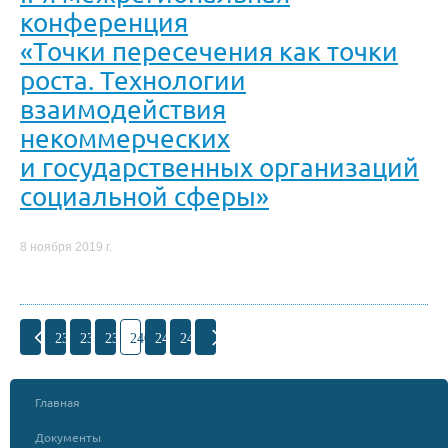
конференция
«Точки пересечения как точки
роста. Технологии
взаимодействия
некоммерческих
и государственных организаций
социальной сферы»
8 ноября 2019 г.
237
238
239
240
241
242
Главная
Документы