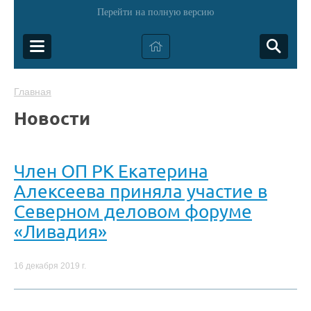
Перейти на полную версию
Главная
Новости
Член ОП РК Екатерина
Алексеева приняла участие в
Северном деловом форуме
«Ливадия»
16 декабря 2019 г.