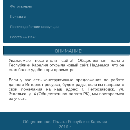
Фотогалерея
Контакты
Противодействие коррупции
Реестр СО НКО
ВНИМАНИЕ!
Уважаемые посетители сайта! Общественная палата
Республики Карелия открыла новый сайт. Надеемся, что он
стал более удобен при просмотре.
Если у вас есть конструктивные предложения по работе
данного Интернет-ресурса, будем рады, если вы направите
свои пожелания на наш адрес: г. Петрозаводск, ул.
Энгельса, д. 4 (Общественная палата РК), мы постараемся
их учесть.
Общественная Палата Республики Карелия
2016 г.