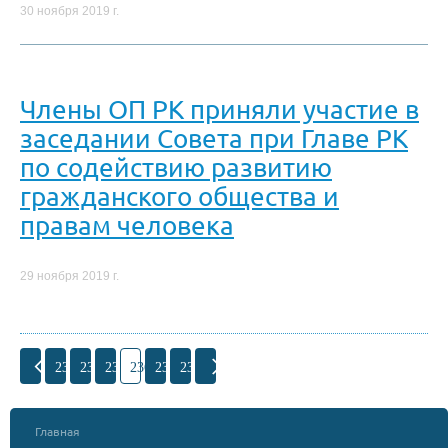
30 ноября 2019 г.
Члены ОП РК приняли участие в
заседании Совета при Главе РК
по содействию развитию
гражданского общества и
правам человека
29 ноября 2019 г.
233
234
235
236
237
238
Главная