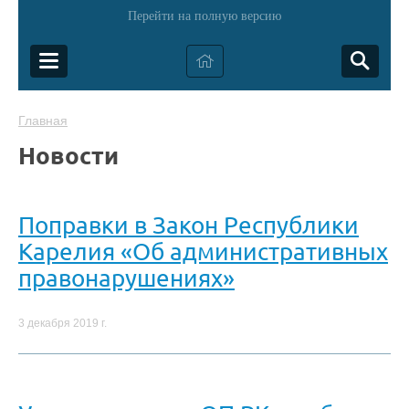
Перейти на полную версию
Главная
Новости
Поправки в Закон Республики
Карелия «Об административных
правонарушениях»
3 декабря 2019 г.