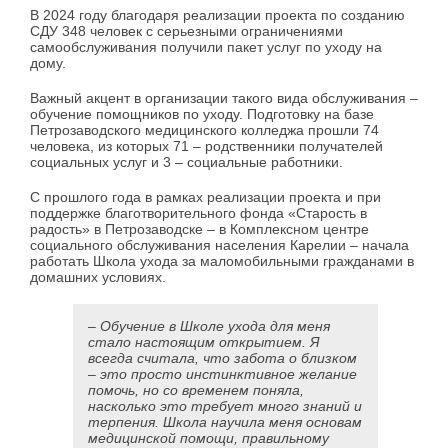
В 2024 году благодаря реализации проекта по созданию
СДУ 348 человек с серьезными ограничениями
самообслуживания получили пакет услуг по уходу на
дому.
Важный акцент в организации такого вида обслуживания –
обучение помощников по уходу. Подготовку на базе
Петрозаводского медицинского колледжа прошли 74
человека, из которых 71 – родственники получателей
социальных услуг и 3 – социальные работники.
С прошлого года в рамках реализации проекта и при
поддержке благотворительного фонда «Старость в
радость» в Петрозаводске – в Комплексном центре
социального обслуживания населения Карелии – начала
работать Школа ухода за маломобильными гражданами в
домашних условиях.
– Обучение в Школе ухода для меня
стало настоящим открытием. Я
всегда считала, что забота о близком
– это просто инстинктивное желание
помочь, но со временем поняла,
насколько это требует много знаний и
терпения. Школа научила меня основам
медицинской помощи, правильному