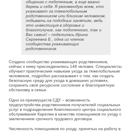
общению с подопечным, а еще важно
беречь и себя. Я рекомендую всем, кто
ухаживает за тяжелобольным
родственником или близким человеком,
побывать на подобных занятиях, ведь
это инвестиция в здоровье и
благополучие, как подопечного, так и
Вас самих! – поделилась Ирина
Сергеевна Б., одна из членов
сообщества ухаживающих
родственников.
Создано сообщество ухаживающих родственников,
сейчас к нему присоединились 148 человек. Специалисты
обучают практическим навыкам ухода за тяжелобольным
человеком, подробно рассказывают о том, как создать
безопасную среду для ухода в домашних условиях,
сохранить своё ресурсное состояние и благоприятную
обстановку в семье.
Одно из преимуществ СДУ – возможность
трудоустройства родственников получателей социальных
услуг в подразделения Комплексного центра социального
обслуживания Карелии в качестве помощников по уходу с
заключением срочного трудового договора.
Численность помощников по уходу, принятых на работу в