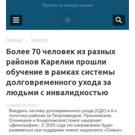
Перейти на полную версию
Главная
Новости
→
Более 70 человек из разных
районов Карелии прошли
обучение в рамках системы
долговременного ухода за
людьми с инвалидностью
12 февраля 2025 г.
Внедрять систему долговременного ухода (СДУ) в 4-х
пилотных районах (в Петрозаводске, Прионежском,
Олонецком и Кондопожском) помог нацпроект
«Демография». С 2025 года это направление будет
развиваться при поддержке нового нацпроекта «Семья».