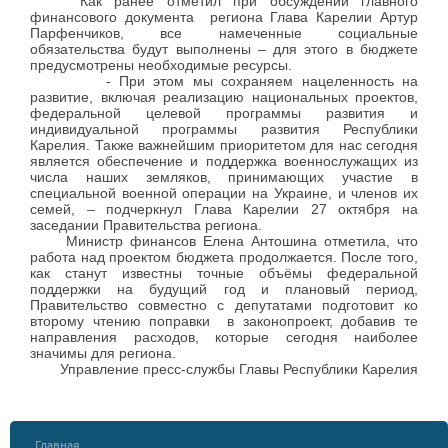
Как ранее отметил при обсуждении главного
финансового документа региона Глава Карелии Артур
Парфенчиков, все намеченные социальные
обязательства будут выполнены – для этого в бюджете
предусмотрены необходимые ресурсы.
- При этом мы сохраняем нацеленность на
развитие, включая реализацию национальных проектов,
федеральной целевой программы развития и
индивидуальной программы развития Республики
Карелия. Также важнейшим приоритетом для нас сегодня
является обеспечение и поддержка военнослужащих из
числа наших земляков, принимающих участие в
специальной военной операции на Украине, и членов их
семей, – подчеркнул Глава Карелии 27 октября на
заседании Правительства региона.
Министр финансов Елена Антошина отметила, что
работа над проектом бюджета продолжается. После того,
как станут известны точные объёмы федеральной
поддержки на будущий год и плановый период,
Правительство совместно с депутатами подготовит ко
второму чтению поправки в законопроект, добавив те
направления расходов, которые сегодня наиболее
значимы для региона.
Управление пресс-службы Главы Республики Карелия
Главная