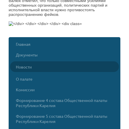
Валюк отметил, что только совместными усилиями
общественных организаций, политических партий и
исполнительной власти нужно противостоять
распространению фейков.
Главная
Документы
Новости
О палате
Комиссии
Формирование 4 состава Общественной палаты
Республики Карелия
Формирование 5 состава Общественной палаты
Республики Карелия