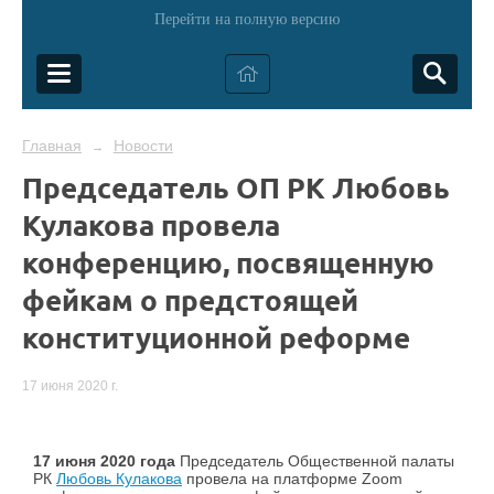
Перейти на полную версию
Главная
Новости
→
Председатель ОП РК Любовь
Кулакова провела
конференцию, посвященную
фейкам о предстоящей
конституционной реформе
17 июня 2020 г.
17 июня 2020 года
Председатель Общественной палаты
РК
Любовь Кулакова
провела на платформе Zoom