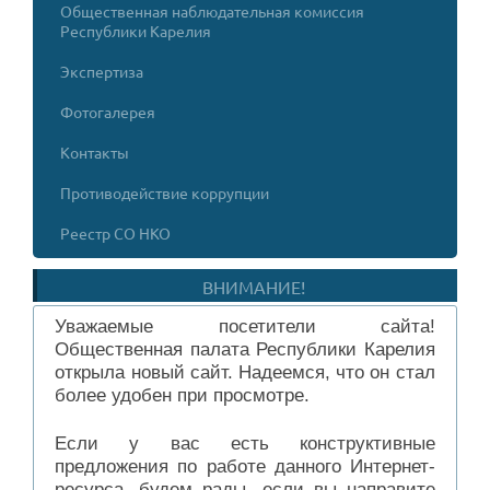
Общественная наблюдательная комиссия
Республики Карелия
Экспертиза
Фотогалерея
Контакты
Противодействие коррупции
Реестр СО НКО
ВНИМАНИЕ!
Уважаемые посетители сайта!
Общественная палата Республики Карелия
открыла новый сайт. Надеемся, что он стал
более удобен при просмотре.
Если у вас есть конструктивные
предложения по работе данного Интернет-
ресурса, будем рады, если вы направите