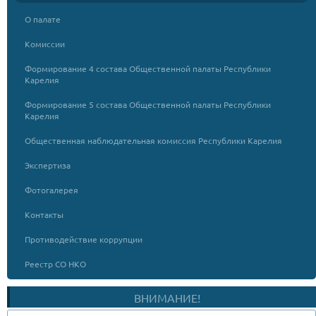
О палате
Комиссии
Формирование 4 состава Общественной палаты Республики
Карелия
Формирование 5 состава Общественной палаты Республики
Карелия
Общественная наблюдательная комиссия Республики Карелия
Экспертиза
Фотогалерея
Контакты
Противодействие коррупции
Реестр СО НКО
ВНИМАНИЕ!