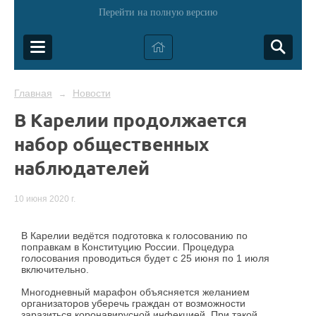
Перейти на полную версию
Главная
Новости
→
В Карелии продолжается
набор общественных
наблюдателей
10 июня 2020 г.
В Карелии ведётся подготовка к голосованию по
поправкам в Конституцию России. Процедура
голосования проводиться будет с 25 июня по 1 июля
включительно.
Многодневный марафон объясняется желанием
организаторов уберечь граждан от возможности
заразиться коронавирусной инфекцией. При такой