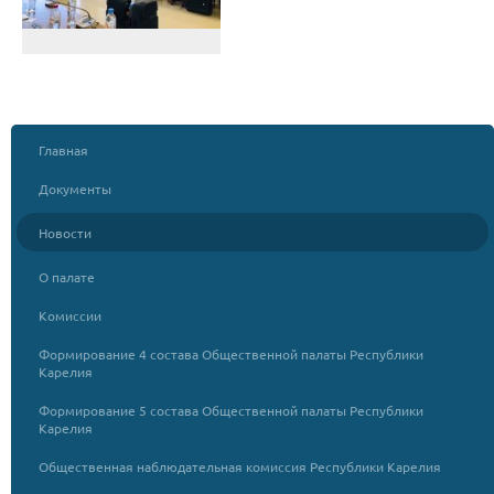
Главная
Документы
Новости
О палате
Комиссии
Формирование 4 состава Общественной палаты Республики
Карелия
Формирование 5 состава Общественной палаты Республики
Карелия
Общественная наблюдательная комиссия Республики Карелия