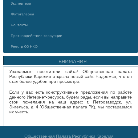
Экспертиза
Фотогалерея
Контакты
Противодействие коррупции
Реестр СО НКО
ВНИМАНИЕ!
Уважаемые посетители сайта! Общественная палата
Республики Карелия открыла новый сайт. Надеемся, что он
стал более удобен при просмотре.
Если у вас есть конструктивные предложения по работе
данного Интернет-ресурса, будем рады, если вы направите
свои пожелания на наш адрес: г. Петрозаводск, ул.
Энгельса, д. 4 (Общественная палата РК), мы постараемся
их учесть.
Общественная Палата Республики Карелия