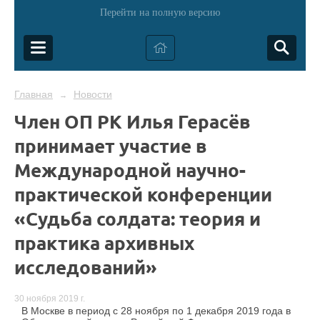
Перейти на полную версию
Главная
Новости
→
Член ОП РК Илья Герасёв
принимает участие в
Международной научно-
практической конференции
«Судьба солдата: теория и
практика архивных
исследований»
30 ноября 2019 г.
В Москве в период с 28 ноября по 1 декабря 2019 года в