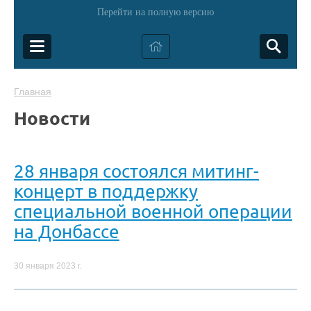
Перейти на полную версию
Главная
Новости
28 января состоялся митинг-
концерт в поддержку
специальной военной операции
на Донбассе
30 января 2023 г.