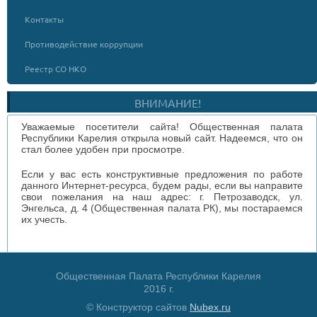
Контакты
Противодействие коррупции
Реестр СО НКО
ВНИМАНИЕ!
Уважаемые посетители сайта! Общественная палата
Республики Карелия открыла новый сайт. Надеемся, что он
стал более удобен при просмотре.
Если у вас есть конструктивные предложения по работе
данного Интернет-ресурса, будем рады, если вы направите
свои пожелания на наш адрес: г. Петрозаводск, ул.
Энгельса, д. 4 (Общественная палата РК), мы постараемся
их учесть.
Общественная Палата Республики Карелия
2016 г.
© Конструктор сайтов
Nubex.ru