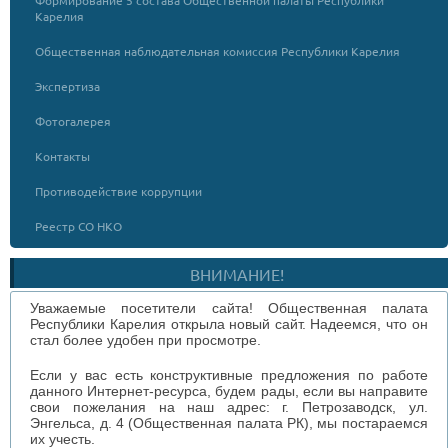
Формирование 5 состава Общественной палаты Республики
Карелия
Общественная наблюдательная комиссия Республики Карелия
Экспертиза
Фотогалерея
Контакты
Противодействие коррупции
Реестр СО НКО
ВНИМАНИЕ!
Уважаемые посетители сайта! Общественная палата
Республики Карелия открыла новый сайт. Надеемся, что он
стал более удобен при просмотре.
Если у вас есть конструктивные предложения по работе
данного Интернет-ресурса, будем рады, если вы направите
свои пожелания на наш адрес: г. Петрозаводск, ул.
Энгельса, д. 4 (Общественная палата РК), мы постараемся
их учесть.