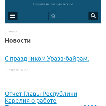
Перейти на полную версию
Главная
Новости
С праздником Ураза-байрам.
21 апреля 2023 г.
Отчет Главы Республики
Карелия о работе