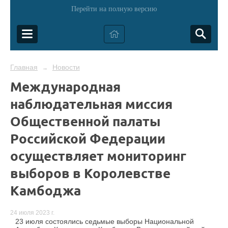
Перейти на полную версию
Главная
Новости
→
Международная
наблюдательная миссия
Общественной палаты
Российской Федерации
осуществляет мониторинг
выборов в Королевстве
Камбоджа
24 июля 2023 г.
23 июля состоялись седьмые выборы Национальной