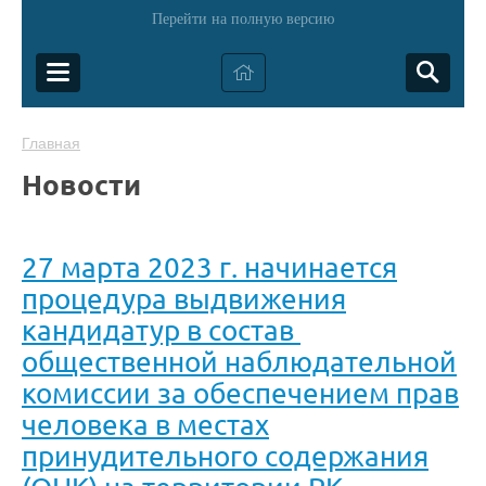
Перейти на полную версию
Главная
Новости
27 марта 2023 г. начинается
процедура выдвижения
кандидатур в состав
общественной наблюдательной
комиссии за обеспечением прав
человека в местах
принудительного содержания