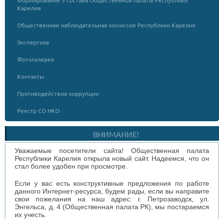
Формирование 5 состава Общественной палаты Республики
Карелия
Общественная наблюдательная комиссия Республики Карелия
Экспертиза
Фотогалерея
Контакты
Противодействие коррупции
Реестр СО НКО
ВНИМАНИЕ!
Уважаемые посетители сайта! Общественная палата
Республики Карелия открыла новый сайт. Надеемся, что он
стал более удобен при просмотре.
Если у вас есть конструктивные предложения по работе
данного Интернет-ресурса, будем рады, если вы направите
свои пожелания на наш адрес: г. Петрозаводск, ул.
Энгельса, д. 4 (Общественная палата РК), мы постараемся
их учесть.