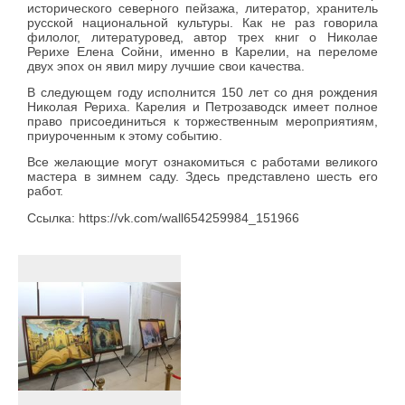
исторического северного пейзажа, литератор, хранитель
русской национальной культуры. Как не раз говорила
филолог, литературовед, автор трех книг о Николае
Рерихе Елена Сойни, именно в Карелии, на переломе
двух эпох он явил миру лучшие свои качества.
В следующем году исполнится 150 лет со дня рождения
Николая Рериха. Карелия и Петрозаводск имеет полное
право присоединиться к торжественным мероприятиям,
приуроченным к этому событию.
Все желающие могут ознакомиться с работами великого
мастера в зимнем саду. Здесь представлено шесть его
работ.
Ссылка: https://vk.com/wall654259984_151966