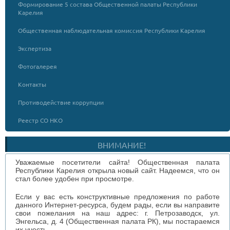
Формирование 5 состава Общественной палаты Республики
Карелия
Общественная наблюдательная комиссия Республики Карелия
Экспертиза
Фотогалерея
Контакты
Противодействие коррупции
Реестр СО НКО
ВНИМАНИЕ!
Уважаемые посетители сайта! Общественная палата
Республики Карелия открыла новый сайт. Надеемся, что он
стал более удобен при просмотре.
Если у вас есть конструктивные предложения по работе
данного Интернет-ресурса, будем рады, если вы направите
свои пожелания на наш адрес: г. Петрозаводск, ул.
Энгельса, д. 4 (Общественная палата РК), мы постараемся
их учесть.