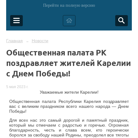
Перейти на полную версию
Главная
Новости
→
Общественная палата РК
поздравляет жителей Карелии
с Днем Победы!
5 мая 2023 г.
Уважаемые жители Карелии!
Общественная палата Республики Карелия поздравляет
вас с великим праздником всего нашего народа — Днем
Победы!
Для всех нас это самый дорогой и памятный праздник,
который мы отмечаем с радостью и горечью. Огромная
благодарность, честь и слава всем, кто героически
боролся за свободу нашей Родины, преодолел все тяготы