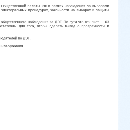
ей Общественной палаты РФ в рамках наблюдения за выборами
 электоральных процедурах, законности на выборах и защиты
общественного наблюдения за ДЭГ. По сути это чек-лист — 63
остаточны для того, чтобы сделать вывод о прозрачности и
людателей по ДЭГ.
nii-za-vyborami