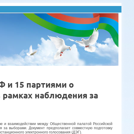
 и 15 партиями о
в рамках наблюдения за
ве и взаимодействии между Общественной палатой Российской
 за выборами. Документ предполагает совместную подготовку
истанционного электронного голосования (ДЭГ).