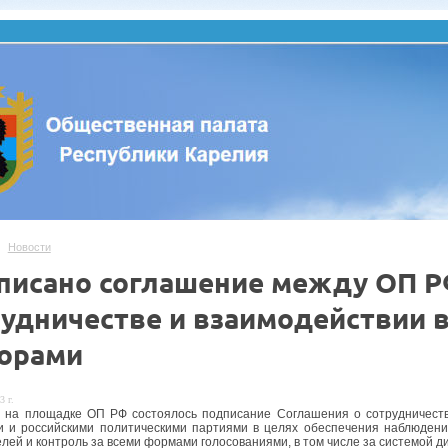
Новости
писано соглашение между ОП РФ
рудничестве и взаимодействии 
орами
3 г.
а на площадке ОП РФ состоялось подписание Соглашения о сотрудничест
 и российскими политическими партиями в целях обеспечения наблюдения
лей и контроль за всеми формами голосованиями, в том числе за системой д