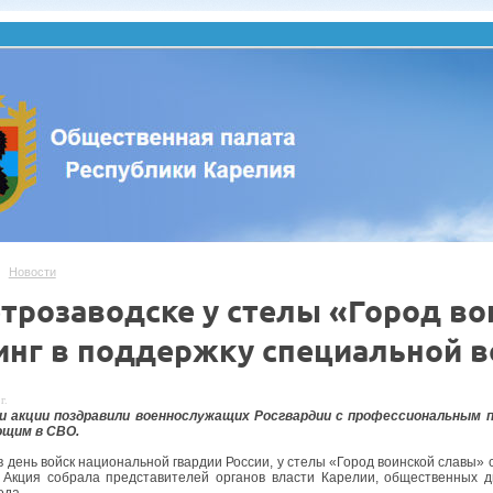
Новости
етрозаводске у стелы «Город во
инг в поддержку специальной в
г.
и акции поздравили военнослужащих Росгвардии с профессиональным пр
щим в СВО.
 в день войск национальной гвардии России, у стелы «Город воинской славы»
 Акция собрала представителей органов власти Карелии, общественных д
ода.