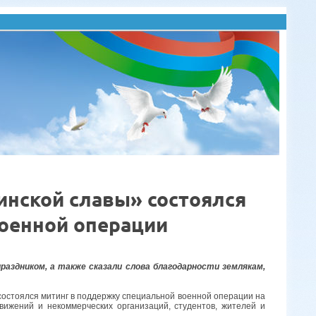
инской славы» состоялся
оенной операции
аздником, а также сказали слова благодарности землякам,
 состоялся митинг в поддержку специальной военной операции на
вижений и некоммерческих организаций, студентов, жителей и