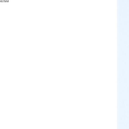
релии