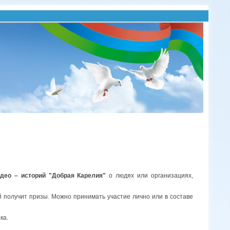
део – историй "Добрая Карелия"
о людях или организациях,
 получит призы. Можно принимать участие лично или в составе
ка.