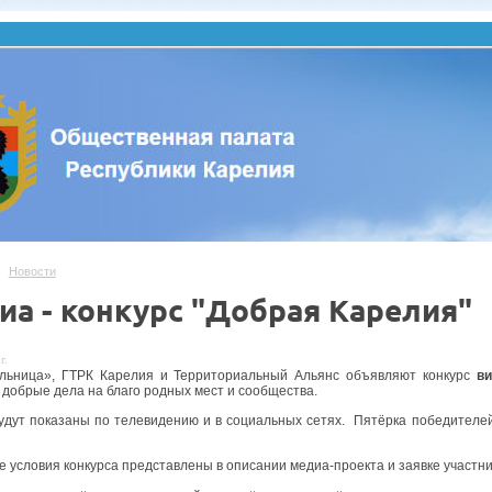
Новости
иа - конкурс "Добрая Карелия"
г.
льница», ГТРК Карелия и Территориальный Альянс объявляют конкурс
ви
добрые дела на благо родных мест и сообщества.
дут показаны по телевидению и в социальных сетях. Пятёрка победителей
 условия конкурса представлены в описании медиа-проекта и заявке участни