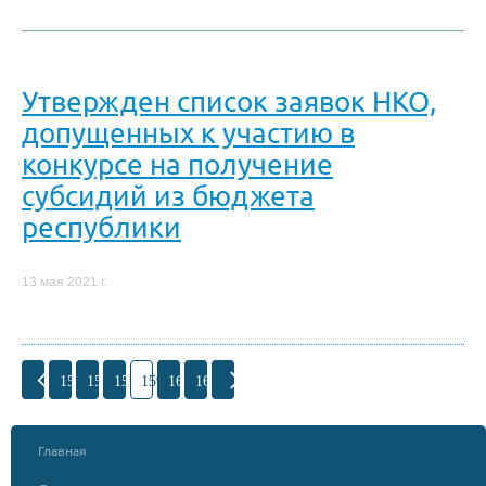
Утвержден список заявок НКО,
допущенных к участию в
конкурсе на получение
субсидий из бюджета
республики
13 мая 2021 г.
156
157
158
159
160
161
Главная