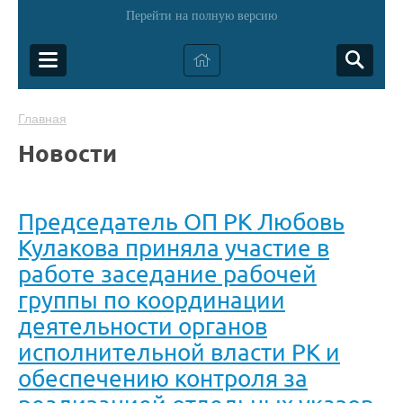
Перейти на полную версию
Главная
Новости
Председатель ОП РК Любовь
Кулакова приняла участие в
работе заседание рабочей
группы по координации
деятельности органов
исполнительной власти РК и
обеспечению контроля за