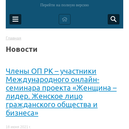
Перейти на полную версию
Главная
Новости
Члены ОП РК – участники
Международного онлайн-
семинара проекта «Женщина –
лидер. Женское лицо
гражданского общества и
бизнеса»
18 июня 2021 г.