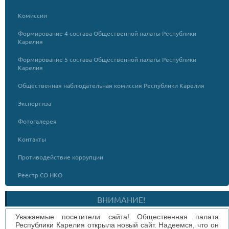
Комиссии
Формирование 4 состава Общественной палаты Республики
Карелия
Формирование 5 состава Общественной палаты Республики
Карелия
Общественная наблюдательная комиссия Республики Карелия
Экспертиза
Фотогалерея
Контакты
Противодействие коррупции
Реестр СО НКО
ВНИМАНИЕ!
Уважаемые посетители сайта! Общественная палата
Республики Карелия открыла новый сайт. Надеемся, что он