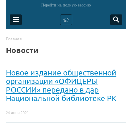
Перейти на полную версию
Главная
Новости
Новое издание общественной
организации «ОФИЦЕРЫ
РОССИИ» передано в дар
Национальной библиотеке РК
24 июня 2021 г.