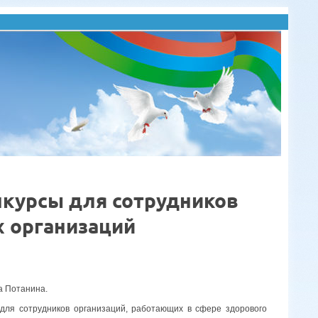
нкурсы для сотрудников
х организаций
а Потанина.
для сотрудников организаций, работающих в сфере здорового