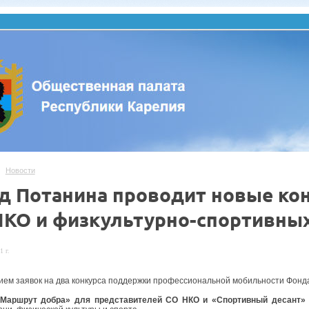
Новости
д Потанина проводит новые ко
НКО и физкультурно-спортивны
1 г.
ием заявок на два конкурса поддержки профессиональной мобильности Фонд
«Маршрут добра» для представителей СО НКО и «Спортивный десант»