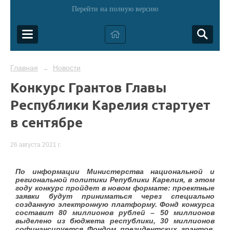
Перейти на полную версию
Главная
Новости
→
Конкурс Грантов Главы
Республики Карелия стартует
в сентябре
26 августа 2021 г.
По информации Министерства национальной и
региональной политики Републики Карелия, в этом
году конкурс пройдет в новом формате: проектные
заявки будут приниматься через специально
созданную электронную платформу. Фонд конкурса
составит 80 миллионов рублей – 50 миллионов
выделено из бюджета республики, 30 миллионов
софинансируется Фондом президентских грантов.