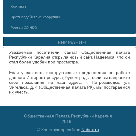
Контакты
Противодействие коррупции
Реестр СО НКО
ВНИМАНИЕ!
Уважаемые посетители сайта! Общественная палата
Республики Карелия открыла новый сайт. Надеемся, что он
стал более удобен при просмотре.
Если у вас есть конструктивные предложения по работе
данного Интернет-ресурса, будем рады, если вы направите
свои пожелания на наш адрес: г. Петрозаводск, ул.
Энгельса, д. 4 (Общественная палата РК), мы постараемся
их учесть.
Общественная Палата Республики Карелия
2016 г.
© Конструктор сайтов
Nubex.ru