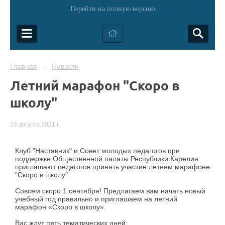
Перейти на полную версию
Главная
Новости
→
Летний марафон "Скоро в
школу"
23 августа 2021 г.
Клуб "Наставник" и Совет молодых педагогов при
поддержке Общественной палаты Республики Карелия
приглашают педагогов принять участие летнем марафоне
"Скоро в школу".
Совсем скоро 1 сентября! Предлагаем вам начать новый
учебный год правильно и приглашаем на летний
марафон «Скоро в школу».
Вас ждут пять тематических дней: