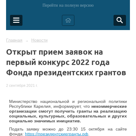
Перейти на полную версию
Главная
Новости
→
Открыт прием заявок на
первый конкурс 2022 года
Фонда президентских грантов
2 сентября 2021 г.
Министерство национальной и региональной политики
Республики Карелия, информирует, что
н
е
коммерческие
организации смогут получить гранты на реализацию
социальных, культурных, образовательных и других
социально значимых инициатив.
Подать заявку можно до 23:30 15 октября на сайте
фонда:
https://президентскиегранты.рф
.